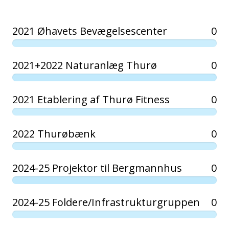
2021 Øhavets Bevægelsescenter
0
2021+2022 Naturanlæg Thurø
0
2021 Etablering af Thurø Fitness
0
2022 Thurøbænk
0
2024-25 Projektor til Bergmannhus
0
2024-25 Foldere/Infrastrukturgruppen
0