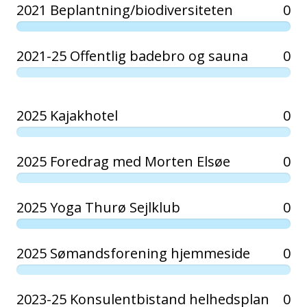
2021 Beplantning/biodiversiteten
0
2021-25 Offentlig badebro og sauna
0
2025 Kajakhotel
0
2025 Foredrag med Morten Elsøe
0
2025 Yoga Thurø Sejlklub
0
2025 Sømandsforening hjemmeside
0
2023-25 Konsulentbistand helhedsplan
0