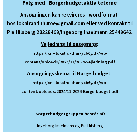
Følg med i Borgerbudgetaktiviteterne
:
Ansøgningen kan rekvireres i wordformat
hos lokalraad.thuroe@gmail.com eller ved kontakt til
Pia Hilsberg 28228469/Ingeborg Inselmann 25449642.
Vejledning til ansøgning
:
https://xn--lokalrd-thur-ycb6y.dk/wp-
content/uploads/2024/11/2024-vejledning.pdf
Ansøgningsskema til Borgerbudget
:
https://xn--lokalrd-thur-ycb6y.dk/wp-
content/uploads/2024/11/2024-Borgerbudget.pdf
Borgerbudgetgruppen består af:
Ingeborg Inselmann og Pia Hilsberg