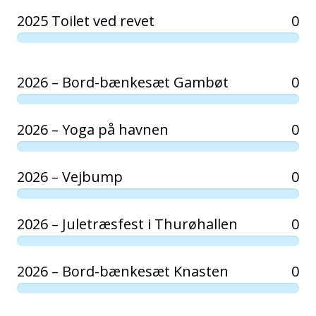
2025 Toilet ved revet
0
2026 – Bord-bænkesæt Gambøt
0
2026 – Yoga på havnen
0
2026 – Vejbump
0
2026 – Juletræsfest i Thurøhallen
0
2026 – Bord-bænkesæt Knasten
0