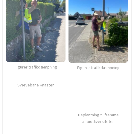
Figurer trafikdæmpning
Figurer trafikdæmpning
Svævebane Knasten
Beplantning til fremme
af biodiversiteten