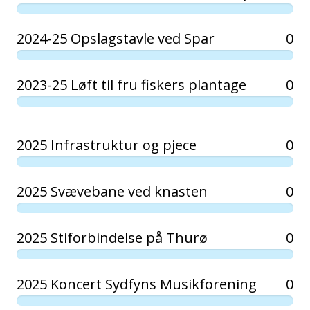
2024-25 Opslagstavle ved Spar
0
2023-25 Løft til fru fiskers plantage
0
2025 Infrastruktur og pjece
0
2025 Svævebane ved knasten
0
2025 Stiforbindelse på Thurø
0
2025 Koncert Sydfyns Musikforening
0