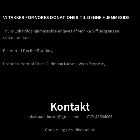
VI TAKKER FOR VORES DONATIONER TIL DENNE HJEMMESIDE
Thurø Lokalråds hjemmeside er lavet af Monika Siff Jørgensen
siffconnect.dk
Billeder af Dorthe Børsting
Drone billeder af Brian Gudmann Larsen, Vista Property
Kontakt
lokalraad.thuroe@gmail.com
CVR 42664065
Cookie- og privatlivspolitik